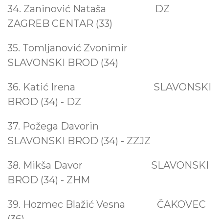
34. Zaninović Nataša
DZ
ZAGREB CENTAR (33)
35. Tomljanović Zvonimir
SLAVONSKI BROD (34)
36. Katić Irena SLAVONSKI
BROD (34) - DZ
37. Požega Davorin
SLAVONSKI BROD (34) - ZZJZ
38. Mikša Davor
SLAVONSKI
BROD (34) - ZHM
39. Hozmec Blažić Vesna
ČAKOVEC