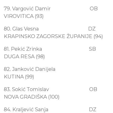
79. Vargović Damir OB
VIROVITICA (93)
80. Glas Vesna
DZ
KRAPINSKO ZAGORSKE ŽUPANIJE (94)
81. Pekić Zrinka
SB
DUGA RESA (98)
82. Janković Danijela
KUTINA (99)
83. Sokić Tomislav OB
NOVA GRADIŠKA (100)
84. Kraljević Sanja DZ