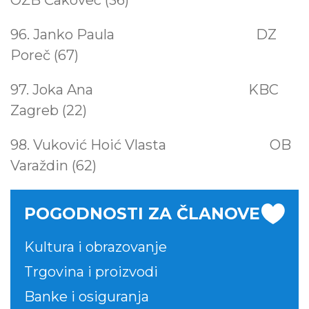
OŽB Čakovec (36)
96. Janko Paula DZ
Poreč (67)
97. Joka Ana KBC
Zagreb (22)
98. Vuković Hoić Vlasta OB
Varaždin (62)
POGODNOSTI ZA ČLANOVE
Kultura i obrazovanje
Trgovina i proizvodi
Banke i osiguranja