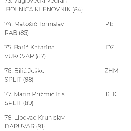
73. Vuglovečki Vedran
BOLNICA KLENOVNIK (84)
74. Matošić Tomislav PB
RAB (85)
75. Barić Katarina
DZ
VUKOVAR (87)
76. Bilić Joško
ZHM
SPLIT (88)
77. Marin Prižmić Iris KBC
SPLIT (89)
78. Lipovac Krunislav
DARUVAR (91)