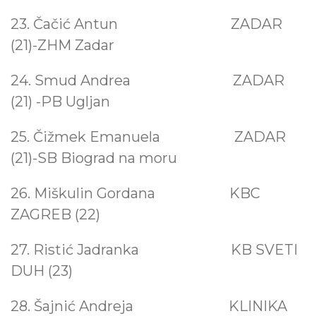
23. Čačić Antun
ZADAR
(21)-ZHM Zadar
24. Smud Andrea ZADAR
(21) -PB Ugljan
25. Čižmek Emanuela
ZADAR
(21)-SB Biograd na moru
26. Miškulin Gordana
KBC
ZAGREB (22)
27. Ristić Jadranka
KB SVETI
DUH (23)
28. Šajnić Andreja
KLINIKA