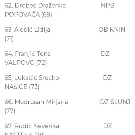
62. Drobec Draženka NPB
POPOVAČA (69)
63. Alebić Lidija OB KNIN
(71)
64. Franjić Tena
DZ
VALPOVO (72)
65. Lukačić Srećko DZ
NAŠICE (73)
66. Modrušan Mirjana DZ SLUNJ
(77)
67. Rudić Nevenka
DZ