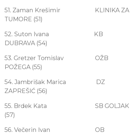
51. Zaman Krešimir KLINIKA ZA
TUMORE (51)
52. Suton Ivana KB
DUBRAVA (54)
53. Gretzer Tomislav OŽB
POŽEGA (55)
54. Jambrišak Marica DZ
ZAPREŠIĆ (56)
55. Brdek Kata SB GOLJAK
(57)
56. Večerin Ivan OB