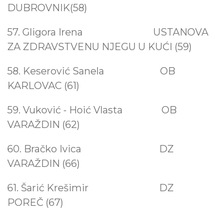
DUBROVNIK(58)
57. Gligora Irena USTANOVA
ZA ZDRAVSTVENU NJEGU U KUĆI (59)
58. Keserović Sanela OB
KARLOVAC (61)
59. Vuković - Hoić Vlasta OB
VARAŽDIN (62)
60. Bračko Ivica DZ
VARAŽDIN (66)
61. Šarić Krešimir DZ
POREČ (67)