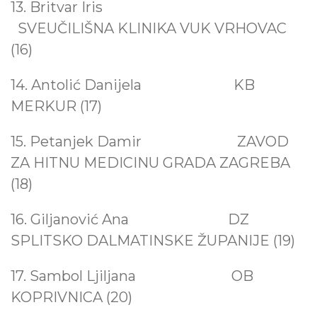
13. Britvar Iris
SVEUČILIŠNA KLINIKA VUK VRHOVAC
(16)
14. Antolić Danijela KB
MERKUR (17)
15. Petanjek Damir
ZAVOD
ZA HITNU MEDICINU GRADA ZAGREBA
(18)
16. Giljanović Ana
DZ
SPLITSKO DALMATINSKE ŽUPANIJE (19)
17. Sambol Ljiljana
OB
KOPRIVNICA (20)