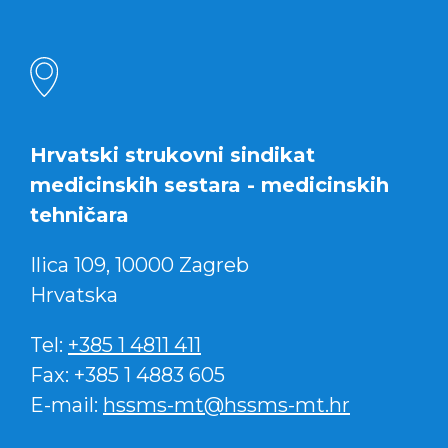
Hrvatski strukovni sindikat
medicinskih sestara - medicinskih
tehničara
Ilica 109, 10000 Zagreb
Hrvatska
Tel:
+385 1 4811 411
Fax: +385 1 4883 605
E-mail:
hssms-mt@hssms-mt.hr