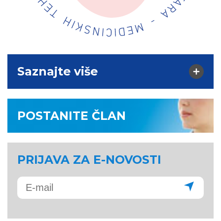
Saznajte više
POSTANITE ČLAN
PRIJAVA ZA E-NOVOSTI