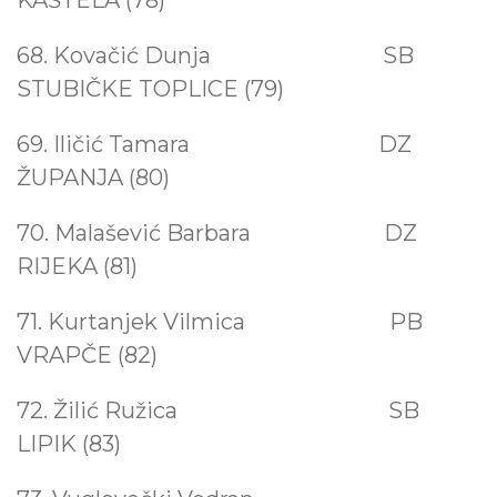
KAŠTELA (78)
68. Kovačić Dunja SB
STUBIČKE TOPLICE (79)
69. Iličić Tamara DZ
ŽUPANJA (80)
70. Malašević Barbara DZ
RIJEKA (81)
71. Kurtanjek Vilmica PB
VRAPČE (82)
72. Žilić Ružica
SB
LIPIK (83)