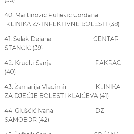
(36)
40. Martinović Puljević Gordana
KLINIKA ZA INFEKTIVNE BOLESTI (38)
41. Selak Dejana CENTAR
STANČIĆ (39)
42. Krucki Sanja PAKRAC
(40)
43. Žamarija Vladimir
KLINIKA
ZA DJEČJE BOLESTI KLAIĆEVA (41)
44. Gluščić Ivana DZ
SAMOBOR (42)