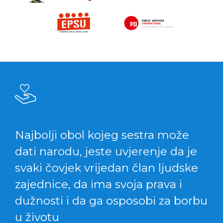
Najbolji obol kojeg sestra može
dati narodu, jeste uvjerenje da je
svaki čovjek vrijedan član ljudske
zajednice, da ima svoja prava i
dužnosti i da ga osposobi za borbu
u životu