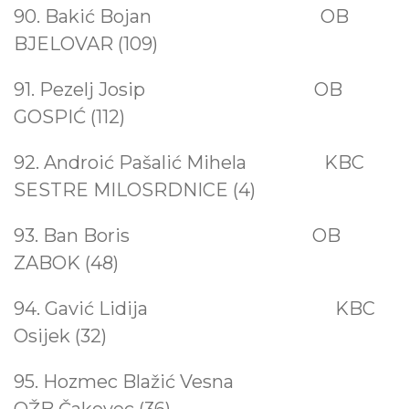
90. Bakić Bojan
OB
BJELOVAR (109)
91. Pezelj Josip
OB
GOSPIĆ (112)
92. Androić Pašalić Mihela KBC
SESTRE MILOSRDNICE (4)
93. Ban Boris
OB
ZABOK (48)
94. Gavić Lidija KBC
Osijek (32)
95. Hozmec Blažić Vesna