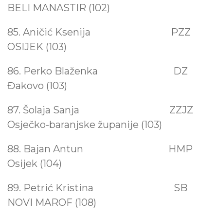
BELI MANASTIR (102)
85. Aničić Ksenija PZZ
OSIJEK (103)
86. Perko Blaženka
DZ
Đakovo (103)
87. Šolaja Sanja
ZZJZ
Osječko-baranjske županije (103)
88. Bajan Antun HMP
Osijek (104)
89. Petrić Kristina SB
NOVI MAROF (108)