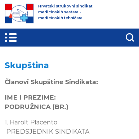
Hrvatski strukovni sindikat
medicinskih sestara -
medicinskih tehničara
Skupština
Članovi Skupštine Sindikata:
IME I PREZIME:
PODRUŽNICA (BR.)
Predsjednik
1. Harolt Placento
sindikata
PREDSJEDNIK SINDIKATA
Zamjenik